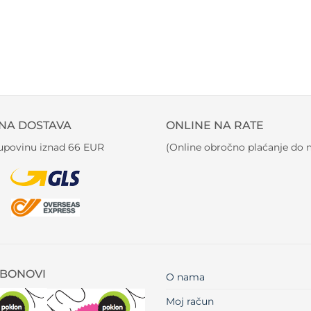
NA DOSTAVA
ONLINE NA RATE
kupovinu iznad 66 EUR
(Online obročno plaćanje do m
BONOVI
O nama
Moj račun