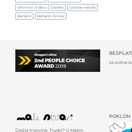
slikovnice za djecu
stokke
sunčane naočale
špangice
špangice za kosu
BESPLAT
za online 
POKLON 
Dječja trgovina. Trudni? U Malim