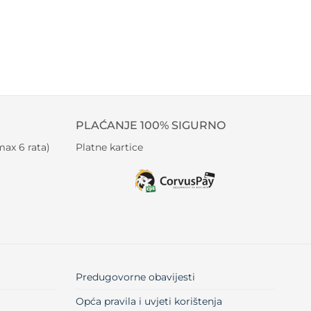
PLAĆANJE 100% SIGURNO
ax 6 rata)
Platne kartice
Predugovorne obavijesti
Opća pravila i uvjeti korištenja