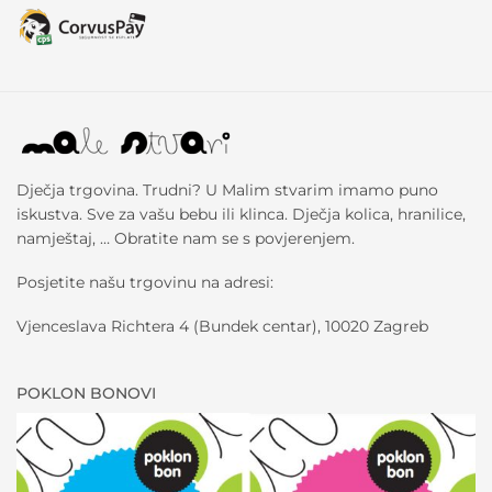
Dječja trgovina. Trudni? U Malim stvarim imamo puno
iskustva. Sve za vašu bebu ili klinca. Dječja kolica, hranilice,
namještaj, … Obratite nam se s povjerenjem.
Posjetite našu trgovinu na adresi:
Vjenceslava Richtera 4 (Bundek centar), 10020 Zagreb
POKLON BONOVI