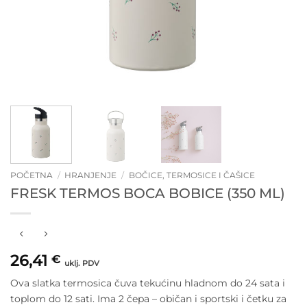
POČETNA
/
HRANJENJE
/
BOČICE, TERMOSICE I ČAŠICE
FRESK TERMOS BOCA BOBICE (350 ML)
26,41
€
uklj. PDV
Ova slatka termosica čuva tekućinu hladnom do 24 sata i
toplom do 12 sati. Ima 2 čepa – običan i sportski i četku za