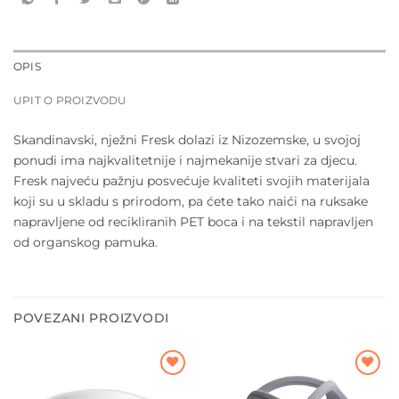
OPIS
UPIT O PROIZVODU
Skandinavski, nježni Fresk dolazi iz Nizozemske, u svojoj
ponudi ima najkvalitetnije i najmekanije stvari za djecu.
Fresk najveću pažnju posvećuje kvaliteti svojih materijala
koji su u skladu s prirodom, pa ćete tako naići na ruksake
napravljene od recikliranih PET boca i na tekstil napravljen
od organskog pamuka.
POVEZANI PROIZVODI
Dodajte
Dodajte
na listu
na listu