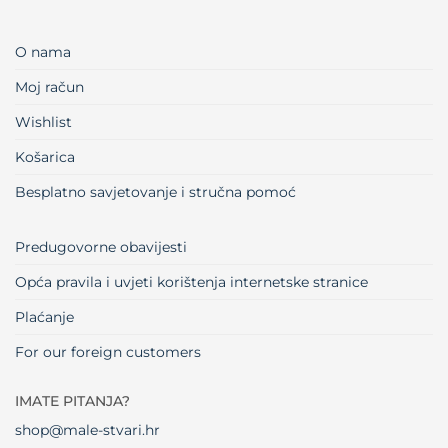
O nama
Moj račun
Wishlist
Košarica
Besplatno savjetovanje i stručna pomoć
Predugovorne obavijesti
Opća pravila i uvjeti korištenja internetske stranice
Plaćanje
For our foreign customers
IMATE PITANJA?
shop@male-stvari.hr