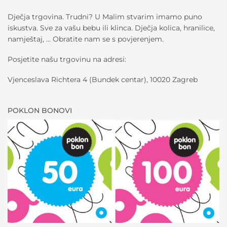
Dječja trgovina. Trudni? U Malim stvarim imamo puno
iskustva. Sve za vašu bebu ili klinca. Dječja kolica, hranilice,
namještaj, … Obratite nam se s povjerenjem.
Posjetite našu trgovinu na adresi:
Vjenceslava Richtera 4 (Bundek centar), 10020 Zagreb
POKLON BONOVI