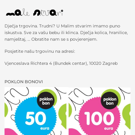
Dječja trgovina. Trudni? U Malim stvarim imamo puno
iskustva. Sve za vašu bebu ili klinca. Dječja kolica, hranilice,
namještaj, … Obratite nam se s povjerenjem.
Posjetite našu trgovinu na adresi:
Vjenceslava Richtera 4 (Bundek centar), 10020 Zagreb
POKLON BONOVI