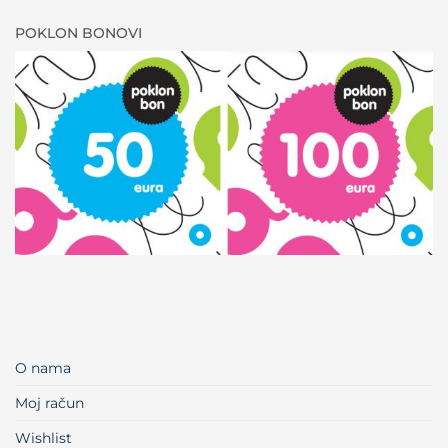
POKLON BONOVI
O nama
Moj račun
Wishlist