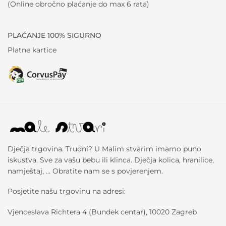
(Online obročno plaćanje do max 6 rata)
PLAĆANJE 100% SIGURNO
Platne kartice
Dječja trgovina. Trudni? U Malim stvarim imamo puno
iskustva. Sve za vašu bebu ili klinca. Dječja kolica, hranilice,
namještaj, … Obratite nam se s povjerenjem.
Posjetite našu trgovinu na adresi:
Vjenceslava Richtera 4 (Bundek centar), 10020 Zagreb