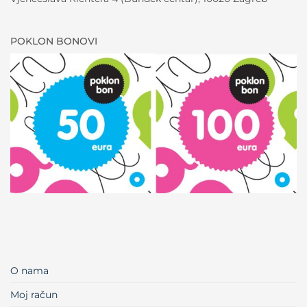
POKLON BONOVI
O nama
Moj račun