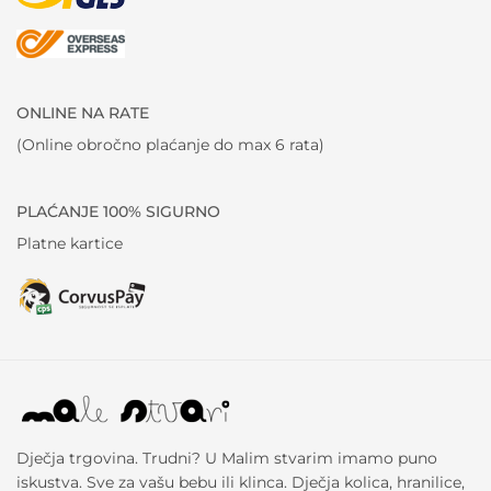
ONLINE NA RATE
(Online obročno plaćanje do max 6 rata)
PLAĆANJE 100% SIGURNO
Platne kartice
Dječja trgovina. Trudni? U Malim stvarim imamo puno
iskustva. Sve za vašu bebu ili klinca. Dječja kolica, hranilice,