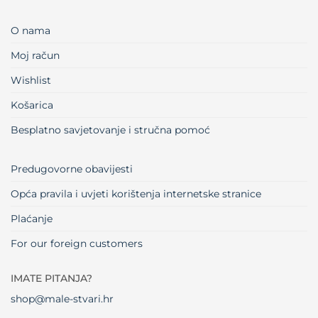
O nama
Moj račun
Wishlist
Košarica
Besplatno savjetovanje i stručna pomoć
Predugovorne obavijesti
Opća pravila i uvjeti korištenja internetske stranice
Plaćanje
For our foreign customers
IMATE PITANJA?
shop@male-stvari.hr