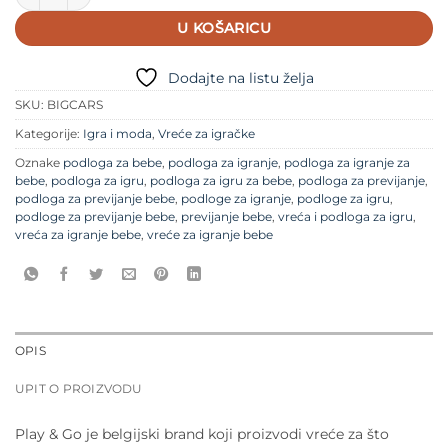
U KOŠARICU
Dodajte na listu želja
SKU:
BIGCARS
Kategorije:
Igra i moda
,
Vreće za igračke
Oznake
podloga za bebe
,
podloga za igranje
,
podloga za igranje za
bebe
,
podloga za igru
,
podloga za igru za bebe
,
podloga za previjanje
,
podloga za previjanje bebe
,
podloge za igranje
,
podloge za igru
,
podloge za previjanje bebe
,
previjanje bebe
,
vreća i podloga za igru
,
vreća za igranje bebe
,
vreće za igranje bebe
OPIS
UPIT O PROIZVODU
Play & Go je belgijski brand koji proizvodi vreće za što