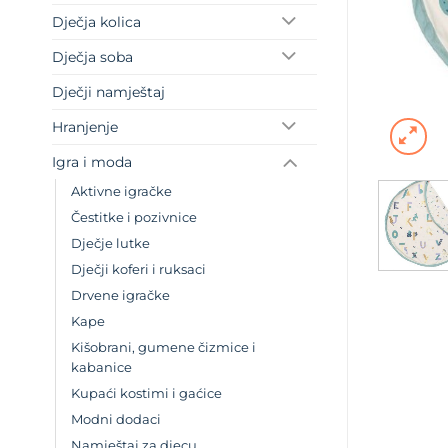
Dječja kolica
Dječja soba
Dječji namještaj
Hranjenje
Igra i moda
Aktivne igračke
Čestitke i pozivnice
Dječje lutke
Dječji koferi i ruksaci
Drvene igračke
Kape
Kišobrani, gumene čizmice i
kabanice
Kupaći kostimi i gaćice
Modni dodaci
Namještaj za djecu