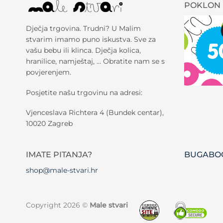
POKLON 
Dječja trgovina. Trudni? U Malim
stvarim imamo puno iskustva. Sve za
vašu bebu ili klinca. Dječja kolica,
hranilice, namještaj, … Obratite nam se s
povjerenjem.
Posjetite našu trgovinu na adresi:
Vjenceslava Richtera 4 (Bundek centar),
10020 Zagreb
IMATE PITANJA?
BUGABOO
shop@male-stvari.hr
Copyright 2026 ©
Male stvari