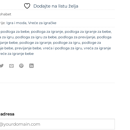
Dodajte na listu želja
phabet
ije:
Igra i moda
,
Vreće za igračke
e
podloga za bebe
,
podloga za igranje
,
podloga za igranje za bebe
,
 za igru
,
podloga za igru za bebe
,
podloga za previjanje
,
podloga
ijanje bebe
,
podloge za igranje
,
podloge za igru
,
podloge za
nje bebe
,
previjanje bebe
,
vreća i podloga za igru
,
vreća za igranje
reće za igranje bebe
 adresa