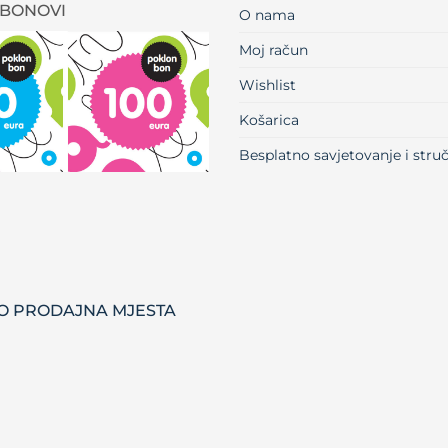
BONOVI
O nama
Moj račun
Wishlist
Košarica
Besplatno savjetovanje i str
 PRODAJNA MJESTA