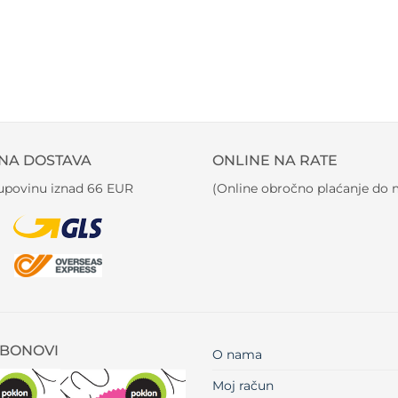
NA DOSTAVA
ONLINE NA RATE
kupovinu iznad 66 EUR
(Online obročno plaćanje do m
BONOVI
O nama
Moj račun