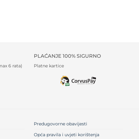
PLAĆANJE 100% SIGURNO
ax 6 rata)
Platne kartice
Predugovorne obavijesti
Opća pravila i uvjeti korištenja