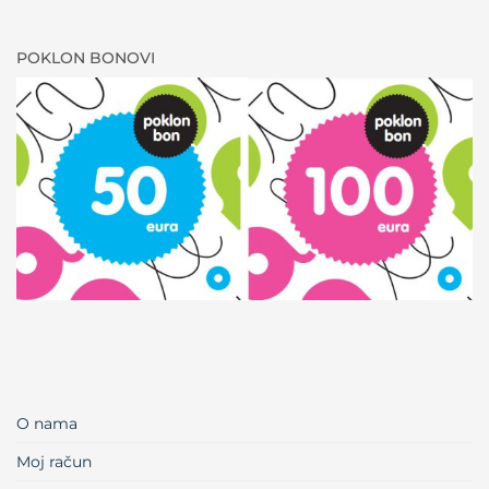
POKLON BONOVI
O nama
Moj račun