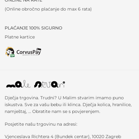
(Online obročno plaćanje do max 6 rata)
PLAĆANJE 100% SIGURNO
Platne kartice
Dječja trgovina. Trudni? U Malim stvarim imamo puno
iskustva. Sve za vašu bebu ili klinca. Dječja kolica, hranilice,
namještaj, … Obratite nam se s povjerenjem.
Posjetite našu trgovinu na adresi:
Vjenceslava Richtera 4 (Bundek centar), 10020 Zagreb