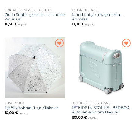
GRICKALICE ZA ZUBE I ČETKICE
AKTIVNE IGRAČKE
Žirafa Sophie grickalica za zubiće
Janod Kutija s magnetima –
-So Pure
Princeza
16,50
€
19,90
€
uklj. PDV
uklj. PDV
Dodajte
Dodajte
na listu
na listu
želja
želja
IGRA I MODA
DJEČJI KOFERI I RUKSACI
JETKIDS by STOKKE – BEDBOX –
Dječji kišobrani Tisja Kljaković
Putovanje prvom klasom
10,00
€
uklj. PDV
199,00
€
uklj. PDV