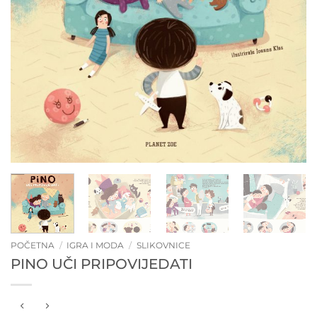
POČETNA
/
IGRA I MODA
/
SLIKOVNICE
PINO UČI PRIPOVIJEDATI