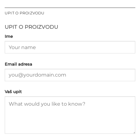
UPIT O PROIZVODU
UPIT O PROIZVODU
Ime
Email adresa
Vaš upit