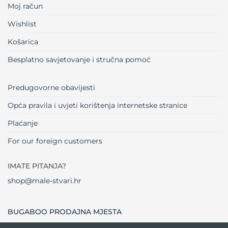
Moj račun
Wishlist
Košarica
Besplatno savjetovanje i stručna pomoć
Predugovorne obavijesti
Opća pravila i uvjeti korištenja internetske stranice
Plaćanje
For our foreign customers
IMATE PITANJA?
shop@male-stvari.hr
BUGABOO PRODAJNA MJESTA