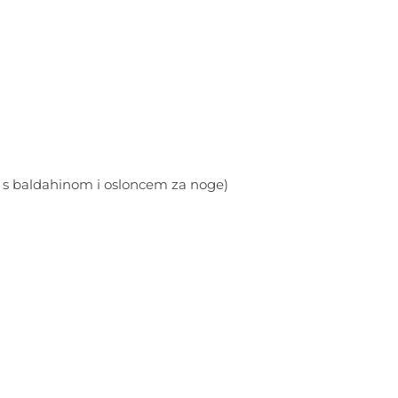
9 in s baldahinom i osloncem za noge)