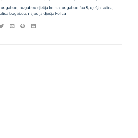
e
bugaboo
,
bugaboo dječja kolica
,
bugaboo fox 5
,
dječja kolica
,
kolica bugaboo
,
najbolja dječja kolica