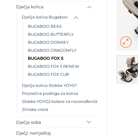
Dječja kolica
Dječja kolica Bugaboo
BUGABOO BEE6
BUGABOO BUTTERFLY
BUGABOO DONKEY
BUGABOO DRAGONFLY
BUGABOO FOX 5
BUGABOO FOX 5 RENEW
BUGABOO FOX CUB
Dječja kolica Stokke YOYO³
Prozračna podloga za kolica
Stokke YOYO2 košare za novorođenče
Zimske vreće
Dječja soba
Dječji namještaj