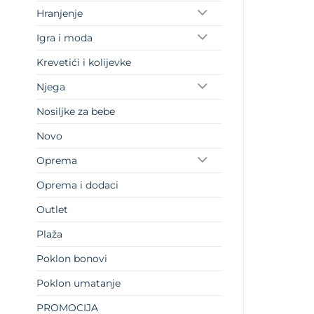
Hranjenje
Igra i moda
Krevetići i kolijevke
Njega
Nosiljke za bebe
Novo
Oprema
Oprema i dodaci
Outlet
Plaža
Poklon bonovi
Poklon umatanje
PROMOCIJA