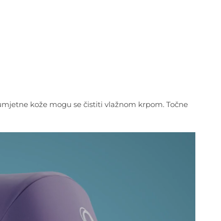
d umjetne kože mogu se čistiti vlažnom krpom. Točne