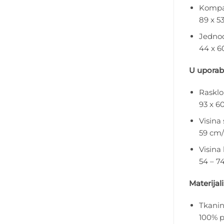
Kompak
89 x 53
Jednod
44 x 60
U uporabi
Rasklo
93 x 60
Visina 
59 cm/
Visina 
54 – 74
Materijali
Tkanin
100% p