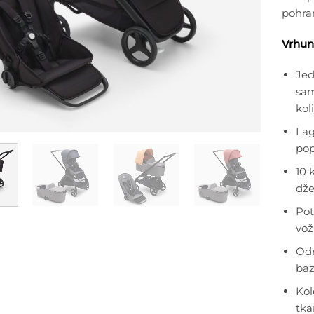
pohran
Vrhuns
Jed
sam
kol
Lag
pop
10 
dže
Pot
vož
Odr
baz
Kol
tka