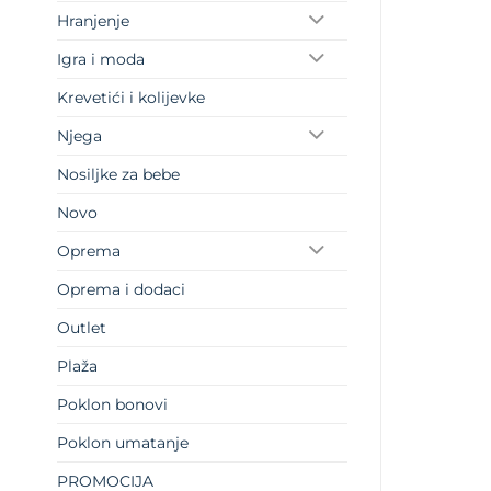
Hranjenje
Igra i moda
Krevetići i kolijevke
Njega
Nosiljke za bebe
Novo
Oprema
Oprema i dodaci
Outlet
Plaža
Poklon bonovi
Poklon umatanje
PROMOCIJA