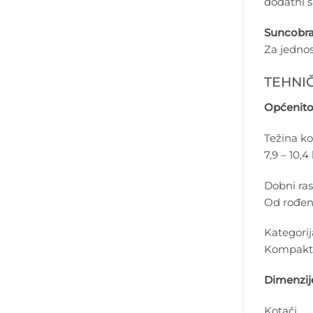
dodatni sl
Suncobran
Za jednos
TEHNIČ
Općenito
Težina ko
7,9 – 10,4
Dobni ras
Od rođenj
Kategorij
Kompaktn
Dimenzij
Kotači