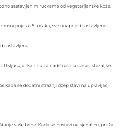
hodno sastavljenim ručkama od vegetarijanske kože.
urnosni pojas u 5 točaka, sve unaprijed sastavljeno.
d sastavljeno.
 Uključuje tkaninu za nadstrešnicu, žice i stezaljke.
bs kada se dodatni stražnji džep stavi na upravljač)
ještanje vaše bebe. Kada se postavi na sjedalicu, pruža