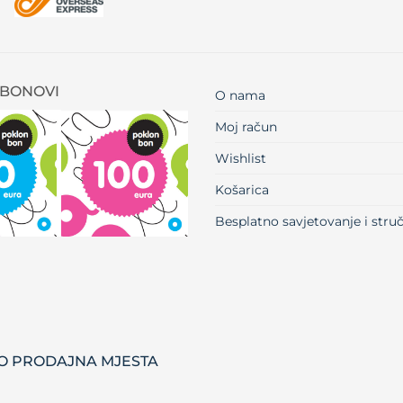
BONOVI
O nama
Moj račun
Wishlist
Košarica
Besplatno savjetovanje i str
 PRODAJNA MJESTA