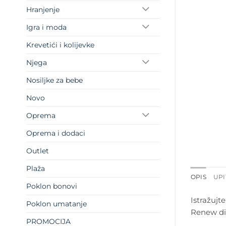
Hranjenje
Igra i moda
Krevetići i kolijevke
Njega
Nosiljke za bebe
Novo
Oprema
Oprema i dodaci
Outlet
Plaža
OPIS
UPI
Poklon bonovi
Istražujt
Poklon umatanje
Renew diz
PROMOCIJA