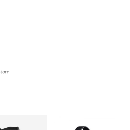
tetom