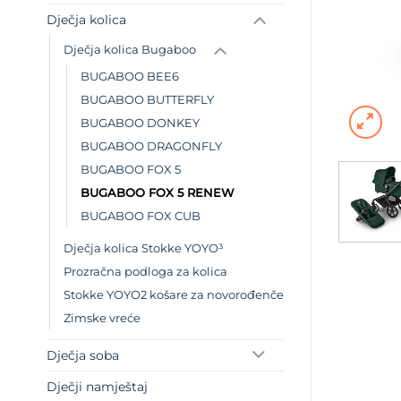
Dječja kolica
Dječja kolica Bugaboo
BUGABOO BEE6
BUGABOO BUTTERFLY
BUGABOO DONKEY
BUGABOO DRAGONFLY
BUGABOO FOX 5
BUGABOO FOX 5 RENEW
BUGABOO FOX CUB
Dječja kolica Stokke YOYO³
Prozračna podloga za kolica
Stokke YOYO2 košare za novorođenče
Zimske vreće
Dječja soba
Dječji namještaj