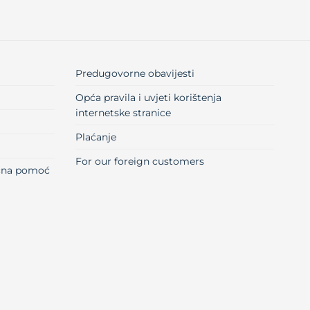
Predugovorne obavijesti
Opća pravila i uvjeti korištenja
internetske stranice
Plaćanje
For our foreign customers
učna pomoć