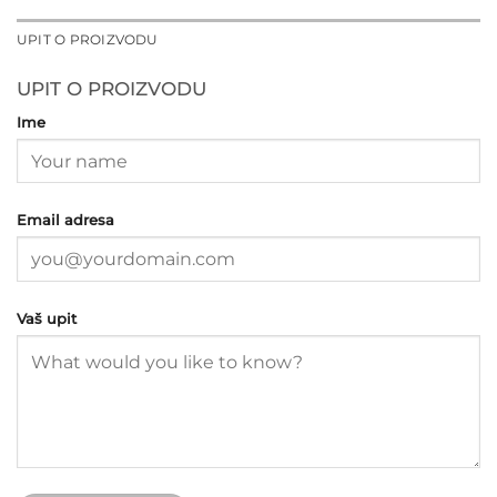
UPIT O PROIZVODU
UPIT O PROIZVODU
Ime
Email adresa
Vaš upit