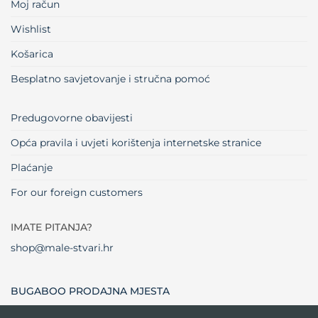
Moj račun
Wishlist
Košarica
Besplatno savjetovanje i stručna pomoć
Predugovorne obavijesti
Opća pravila i uvjeti korištenja internetske stranice
Plaćanje
For our foreign customers
IMATE PITANJA?
shop@male-stvari.hr
BUGABOO PRODAJNA MJESTA