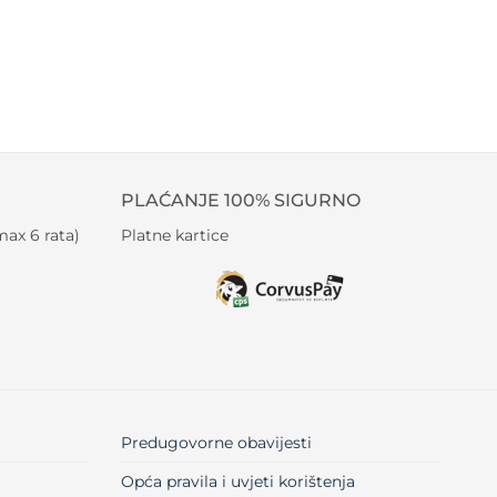
PLAĆANJE 100% SIGURNO
ax 6 rata)
Platne kartice
Predugovorne obavijesti
Opća pravila i uvjeti korištenja