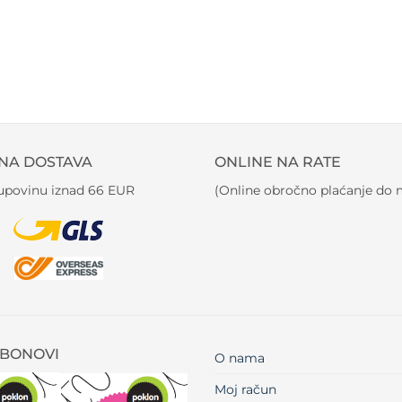
NA DOSTAVA
ONLINE NA RATE
kupovinu iznad 66 EUR
(Online obročno plaćanje do m
BONOVI
O nama
Moj račun