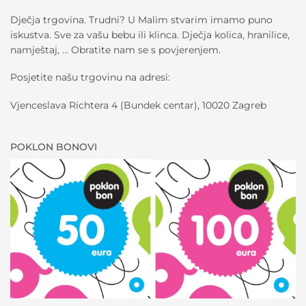
Dječja trgovina. Trudni? U Malim stvarim imamo puno
iskustva. Sve za vašu bebu ili klinca. Dječja kolica, hranilice,
namještaj, … Obratite nam se s povjerenjem.
Posjetite našu trgovinu na adresi:
Vjenceslava Richtera 4 (Bundek centar), 10020 Zagreb
POKLON BONOVI