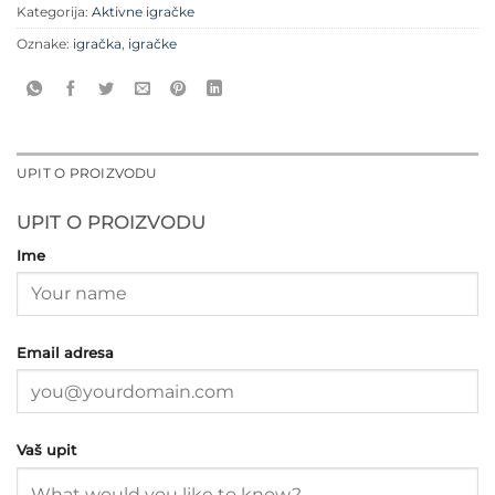
Kategorija:
Aktivne igračke
Oznake:
igračka
,
igračke
UPIT O PROIZVODU
UPIT O PROIZVODU
Ime
Email adresa
Vaš upit