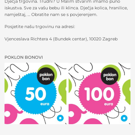
Dječja trgovina. Trudni? U Malim stvarim imamo puno
iskustva. Sve za vašu bebu ili klinca. Dječja kolica, hranilice,
namještaj, … Obratite nam se s povjerenjem.
Posjetite našu trgovinu na adresi:
Vjenceslava Richtera 4 (Bundek centar), 10020 Zagreb
POKLON BONOVI