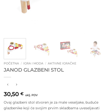
POČETNA
/
IGRA I MODA
/
AKTIVNE IGRAČKE
JANOD GLAZBENI STOL
30,50
€
uklj. PDV
Ovaj glazbeni stol stvoren je za male veseljake, buduće
glazbenike koji će svojim prvim skladbama uveseljavati