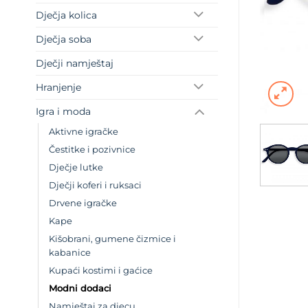
Dječja kolica
Dječja soba
Dječji namještaj
Hranjenje
Igra i moda
Aktivne igračke
Čestitke i pozivnice
Dječje lutke
Dječji koferi i ruksaci
Drvene igračke
Kape
Kišobrani, gumene čizmice i
kabanice
Kupaći kostimi i gaćice
Modni dodaci
Namještaj za djecu