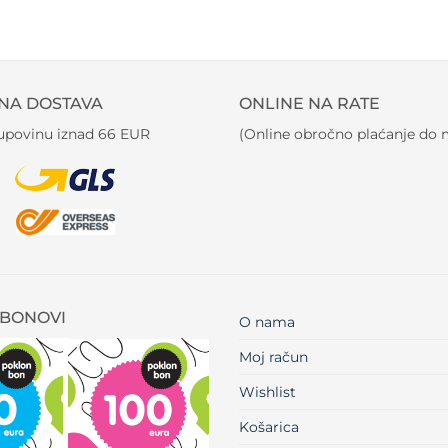
NA DOSTAVA
ONLINE NA RATE
kupovinu iznad 66 EUR
(Online obročno plaćanje do m
BONOVI
O nama
Moj račun
Wishlist
Košarica