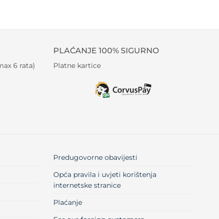
PLAĆANJE 100% SIGURNO
ax 6 rata)
Platne kartice
Predugovorne obavijesti
Opća pravila i uvjeti korištenja
internetske stranice
Plaćanje