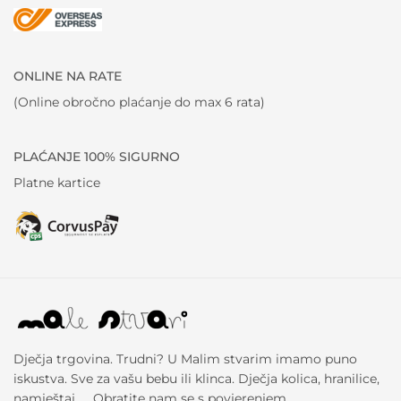
ONLINE NA RATE
(Online obročno plaćanje do max 6 rata)
PLAĆANJE 100% SIGURNO
Platne kartice
Dječja trgovina. Trudni? U Malim stvarim imamo puno
iskustva. Sve za vašu bebu ili klinca. Dječja kolica, hranilice,
namještaj, … Obratite nam se s povjerenjem.