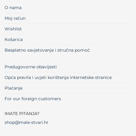
O nama
Moj račun
Wishlist
Košarica
Besplatno savjetovanje i stručna pomoć
Predugovorne obavijesti
Opća pravila i uvjeti korištenja internetske stranice
Plaćanje
For our foreign customers
IMATE PITANJA?
shop@male-stvari.hr