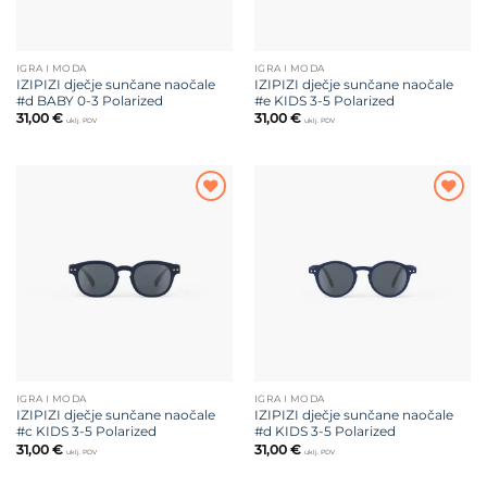
IGRA I MODA
IGRA I MODA
IZIPIZI dječje sunčane naočale
IZIPIZI dječje sunčane naočale
#d BABY 0-3 Polarized
#e KIDS 3-5 Polarized
31,00
€
31,00
€
uklj. PDV
uklj. PDV
Dodajte
Dodajte
na listu
na listu
želja
želja
IGRA I MODA
IGRA I MODA
IZIPIZI dječje sunčane naočale
IZIPIZI dječje sunčane naočale
#c KIDS 3-5 Polarized
#d KIDS 3-5 Polarized
31,00
€
31,00
€
uklj. PDV
uklj. PDV