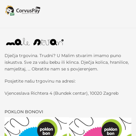
Dječja trgovina. Trudni? U Malim stvarim imamo puno
iskustva. Sve za vašu bebu ili klinca. Dječja kolica, hranilice,
namještaj, … Obratite nam se s povjerenjem.
Posjetite našu trgovinu na adresi:
Vjenceslava Richtera 4 (Bundek centar), 10020 Zagreb
POKLON BONOVI