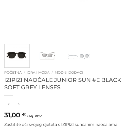
POČETNA
/
IGRA I MODA
/
MODNI DODACI
IZIPIZI NAOČALE JUNIOR SUN #E BLACK
SOFT GREY LENSES
31,00
€
uklj. PDV
Zaštitite oči svojeg djeteta s IZIPIZI sunčanim naočalama