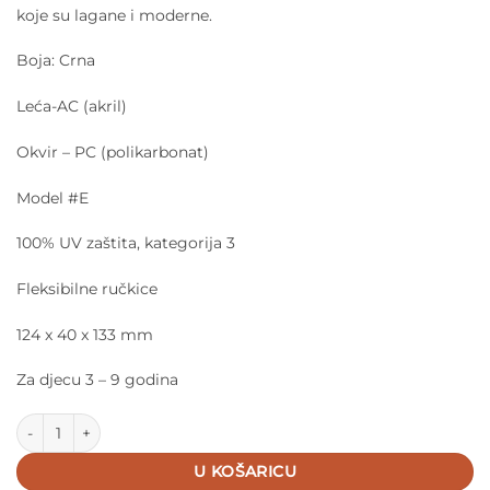
koje su lagane i moderne.
Boja: Crna
Leća-AC (akril)
Okvir – PC (polikarbonat)
Model #E
100% UV zaštita, kategorija 3
Fleksibilne ručkice
124 x 40 x 133 mm
Za djecu 3 – 9 godina
IZIPIZI NAOČALE Junior Sun #E Black Soft Grey Lenses količina
U KOŠARICU