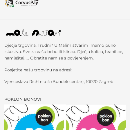
Dječja trgovina. Trudni? U Malim stvarim imamo puno
iskustva. Sve za vašu bebu ili klinca. Dječja kolica, hranilice,
namještaj, … Obratite nam se s povjerenjem.
Posjetite našu trgovinu na adresi:
Vjenceslava Richtera 4 (Bundek centar), 10020 Zagreb
POKLON BONOVI