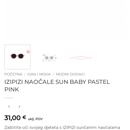
POČETNA
/
IGRA I MODA
/
MODNI DODACI
IZIPIZI NAOČALE SUN BABY PASTEL
PINK
31,00
€
uklj. PDV
Zaštitite oči svojeg djeteta s IZIPIZI sunčanim naočalama