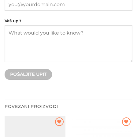
Vaš upit
POVEZANI PROIZVODI
Dodajte
Dodajte
na listu
na listu