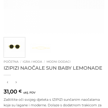
POČETNA
/
IGRA I MODA
/
MODNI DODACI
IZIPIZI NAOČALE SUN BABY LEMONADE
31,00
€
uklj. PDV
Zaštitite oči svojeg djeteta s IZIPIZI sunčanim naočalama
koje su lagane i moderne. Dolaze s dodatnom trakicom za