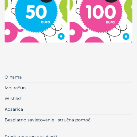
O nama
Moj račun
Wishlist
Košarica
Besplatno savjetovanje i stručna pomoć
Predugovorne obavijesti