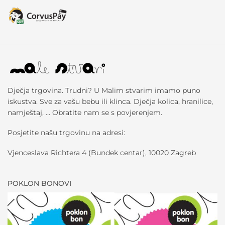
Dječja trgovina. Trudni? U Malim stvarim imamo puno
iskustva. Sve za vašu bebu ili klinca. Dječja kolica, hranilice,
namještaj, … Obratite nam se s povjerenjem.
Posjetite našu trgovinu na adresi:
Vjenceslava Richtera 4 (Bundek centar), 10020 Zagreb
POKLON BONOVI