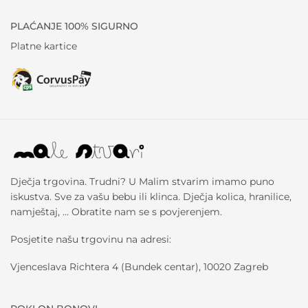
PLAĆANJE 100% SIGURNO
Platne kartice
Dječja trgovina. Trudni? U Malim stvarim imamo puno
iskustva. Sve za vašu bebu ili klinca. Dječja kolica, hranilice,
namještaj, … Obratite nam se s povjerenjem.
Posjetite našu trgovinu na adresi:
Vjenceslava Richtera 4 (Bundek centar), 10020 Zagreb