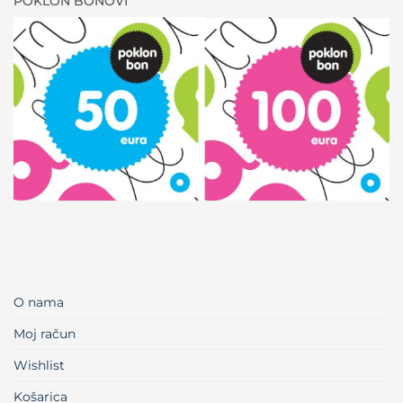
POKLON BONOVI
O nama
Moj račun
Wishlist
Košarica