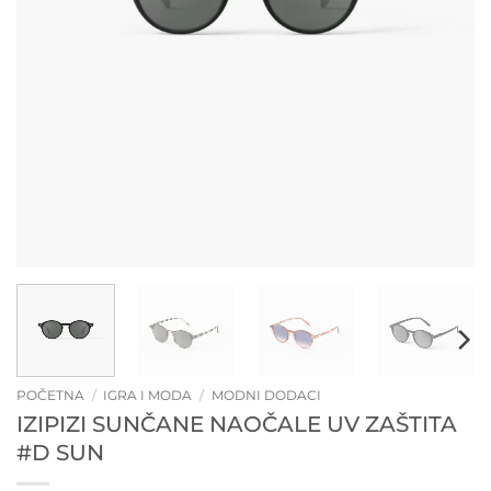
POČETNA
/
IGRA I MODA
/
MODNI DODACI
IZIPIZI SUNČANE NAOČALE UV ZAŠTITA
#D SUN