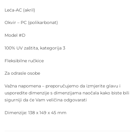
Leća-AC (akril)
Okvir – PC (polikarbonat)
Model #D
100% UV zaštita, kategorija 3
Fleksibilne ručkice
Za odrasle osobe
Važna napomena – preporučujemo da izmjerite glavu i
usporedite dimenzije s dimenzijama naočala kako biste bili
sigurniji da će Vam veličina odgovarati
Dimenzije: 138 x 149 x 45 mm