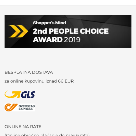
BESPLATNA DOSTAVA
za online kupovinu iznad 66 EUR
ONLINE NA RATE
(Online obročno plaćanje do max 6 rata)