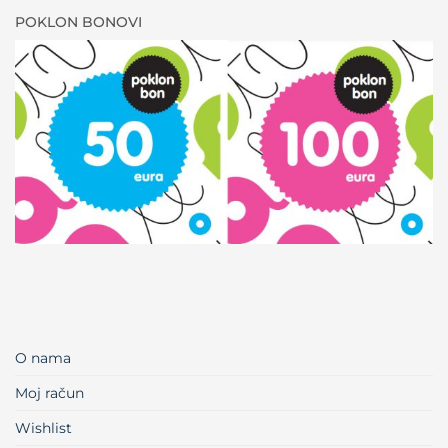
POKLON BONOVI
O nama
Moj račun
Wishlist