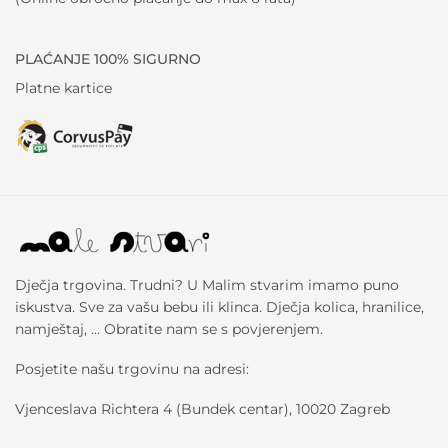
PLAĆANJE 100% SIGURNO
Platne kartice
Dječja trgovina. Trudni? U Malim stvarim imamo puno
iskustva. Sve za vašu bebu ili klinca. Dječja kolica, hranilice,
namještaj, … Obratite nam se s povjerenjem.
Posjetite našu trgovinu na adresi:
Vjenceslava Richtera 4 (Bundek centar), 10020 Zagreb