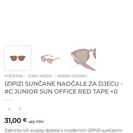
POČETNA
/
IGRA I MODA
/
MODNI DODACI
IZIPIZI SUNČANE NAOČALE ZA DJECU -
#C JUNIOR SUN OFFICE RED TAPE +0
31,00
€
uklj. PDV
Zaštitite oči svojeg djeteta s modernim IZIPIZI sunčanim