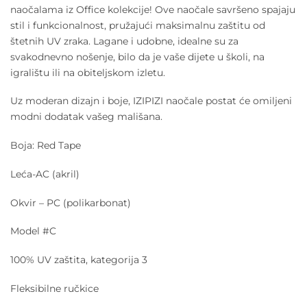
naočalama iz Office kolekcije! Ove naočale savršeno spajaju
stil i funkcionalnost, pružajući maksimalnu zaštitu od
štetnih UV zraka. Lagane i udobne, idealne su za
svakodnevno nošenje, bilo da je vaše dijete u školi, na
igralištu ili na obiteljskom izletu.
Uz moderan dizajn i boje, IZIPIZI naočale postat će omiljeni
modni dodatak vašeg mališana.
Boja: Red Tape
Leća-AC (akril)
Okvir – PC (polikarbonat)
Model #C
100% UV zaštita, kategorija 3
Fleksibilne ručkice