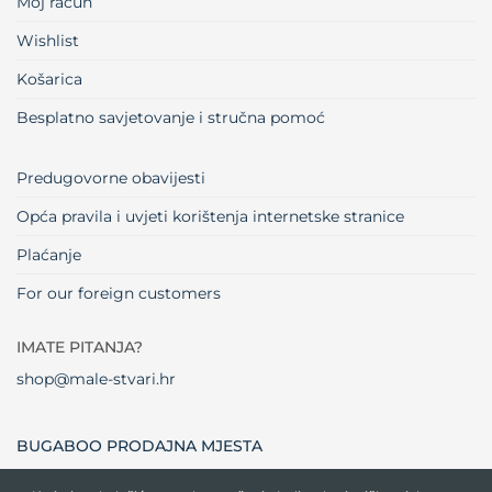
Moj račun
Wishlist
Košarica
Besplatno savjetovanje i stručna pomoć
Predugovorne obavijesti
Opća pravila i uvjeti korištenja internetske stranice
Plaćanje
For our foreign customers
IMATE PITANJA?
shop@male-stvari.hr
BUGABOO PRODAJNA MJESTA