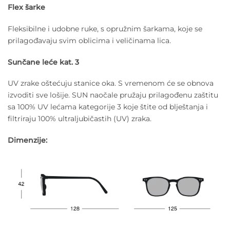
Flex šarke
Fleksibilne i udobne ruke, s opružnim šarkama, koje se
prilagođavaju svim oblicima i veličinama lica.
Sunčane leće kat. 3
UV zrake oštećuju stanice oka. S vremenom će se obnova
izvoditi sve lošije. SUN naočale pružaju prilagođenu zaštitu
sa 100% UV lećama kategorije 3 koje štite od blještanja i
filtriraju 100% ultraljubičastih (UV) zraka.
Dimenzije: