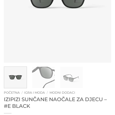
POČETNA
/
IGRA I MODA
/
MODNI DODACI
IZIPIZI SUNČANE NAOČALE ZA DJECU –
#E BLACK