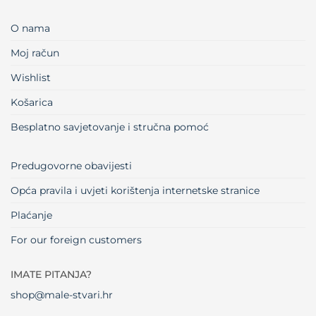
O nama
Moj račun
Wishlist
Košarica
Besplatno savjetovanje i stručna pomoć
Predugovorne obavijesti
Opća pravila i uvjeti korištenja internetske stranice
Plaćanje
For our foreign customers
IMATE PITANJA?
shop@male-stvari.hr