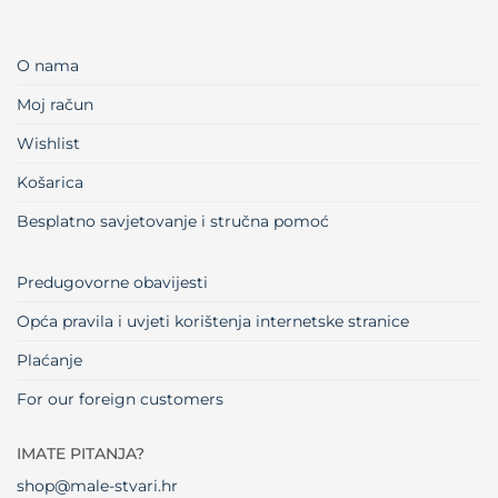
O nama
Moj račun
Wishlist
Košarica
Besplatno savjetovanje i stručna pomoć
Predugovorne obavijesti
Opća pravila i uvjeti korištenja internetske stranice
Plaćanje
For our foreign customers
IMATE PITANJA?
shop@male-stvari.hr