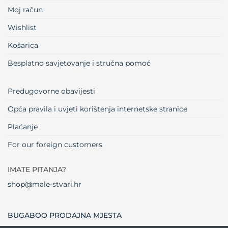
Moj račun
Wishlist
Košarica
Besplatno savjetovanje i stručna pomoć
Predugovorne obavijesti
Opća pravila i uvjeti korištenja internetske stranice
Plaćanje
For our foreign customers
IMATE PITANJA?
shop@male-stvari.hr
BUGABOO PRODAJNA MJESTA