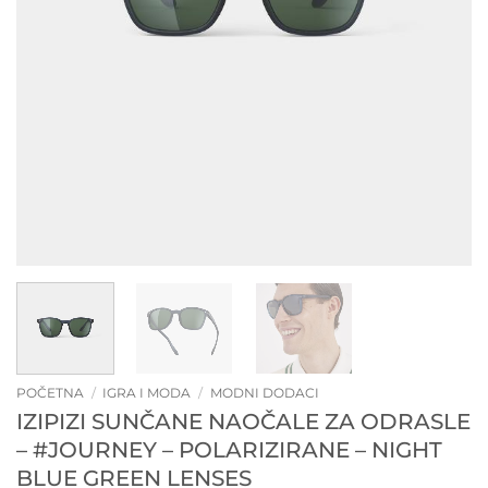
POČETNA
/
IGRA I MODA
/
MODNI DODACI
IZIPIZI SUNČANE NAOČALE ZA ODRASLE
– #JOURNEY – POLARIZIRANE – NIGHT
BLUE GREEN LENSES