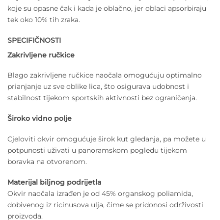
koje su opasne čak i kada je oblačno, jer oblaci apsorbiraju
tek oko 10% tih zraka.
SPECIFIČNOSTI
Zakrivljene ručkice
Blago zakrivljene ručkice naočala omogućuju optimalno
prianjanje uz sve oblike lica, što osigurava udobnost i
stabilnost tijekom sportskih aktivnosti bez ograničenja.
Široko vidno polje
Cjeloviti okvir omogućuje širok kut gledanja, pa možete u
potpunosti uživati u panoramskom pogledu tijekom
boravka na otvorenom.
Materijal biljnog podrijetla
Okvir naočala izrađen je od 45% organskog poliamida,
dobivenog iz ricinusova ulja, čime se pridonosi održivosti
proizvoda.