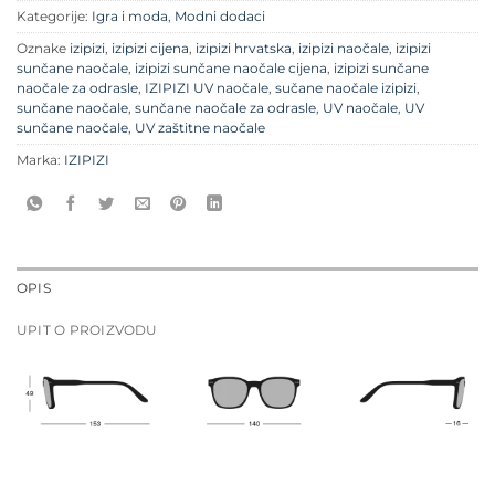
Kategorije:
Igra i moda
,
Modni dodaci
Oznake
izipizi
,
izipizi cijena
,
izipizi hrvatska
,
izipizi naočale
,
izipizi
sunčane naočale
,
izipizi sunčane naočale cijena
,
izipizi sunčane
naočale za odrasle
,
IZIPIZI UV naočale
,
sučane naočale izipizi
,
sunčane naočale
,
sunčane naočale za odrasle
,
UV naočale
,
UV
sunčane naočale
,
UV zaštitne naočale
Marka:
IZIPIZI
OPIS
UPIT O PROIZVODU