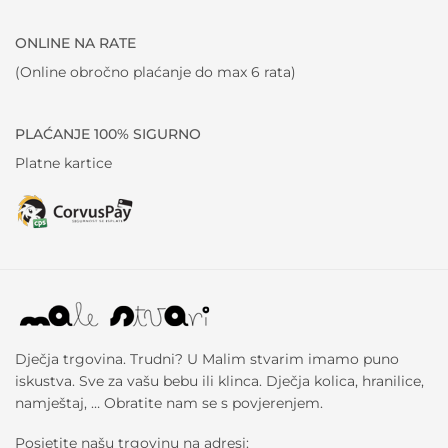
ONLINE NA RATE
(Online obročno plaćanje do max 6 rata)
PLAĆANJE 100% SIGURNO
Platne kartice
Dječja trgovina. Trudni? U Malim stvarim imamo puno
iskustva. Sve za vašu bebu ili klinca. Dječja kolica, hranilice,
namještaj, … Obratite nam se s povjerenjem.
Posjetite našu trgovinu na adresi: