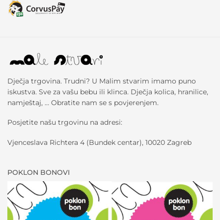
Dječja trgovina. Trudni? U Malim stvarim imamo puno
iskustva. Sve za vašu bebu ili klinca. Dječja kolica, hranilice,
namještaj, … Obratite nam se s povjerenjem.
Posjetite našu trgovinu na adresi:
Vjenceslava Richtera 4 (Bundek centar), 10020 Zagreb
POKLON BONOVI