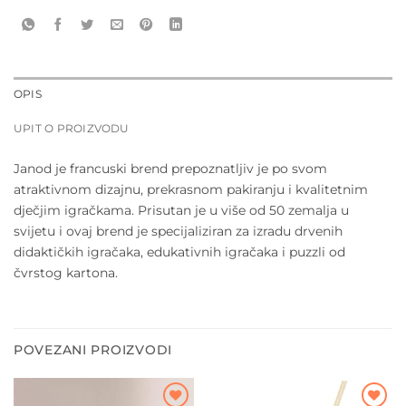
OPIS
UPIT O PROIZVODU
Janod je francuski brend prepoznatljiv je po svom
atraktivnom dizajnu, prekrasnom pakiranju i kvalitetnim
dječjim igračkama. Prisutan je u više od 50 zemalja u
svijetu i ovaj brend je specijaliziran za izradu drvenih
didaktičkih igračaka, edukativnih igračaka i puzzli od
čvrstog kartona.
POVEZANI PROIZVODI