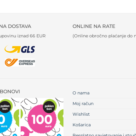
NA DOSTAVA
ONLINE NA RATE
kupovinu iznad 66 EUR
(Online obročno plaćanje do m
BONOVI
O nama
Moj račun
Wishlist
Košarica
Besplatno savjetovanje i str