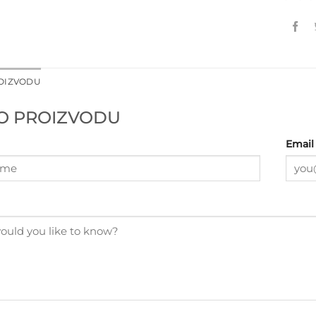
ROIZVODU
 O PROIZVODU
Email