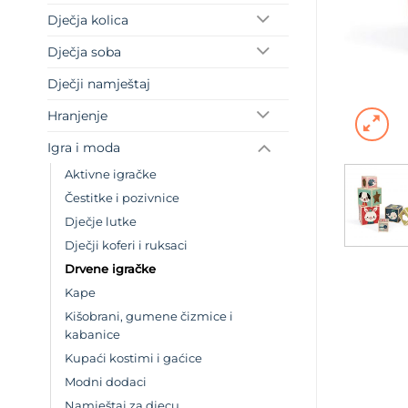
Dječja kolica
Dječja soba
Dječji namještaj
Hranjenje
Igra i moda
Aktivne igračke
Čestitke i pozivnice
Dječje lutke
Dječji koferi i ruksaci
Drvene igračke
Kape
Kišobrani, gumene čizmice i
kabanice
Kupaći kostimi i gaćice
Modni dodaci
Namještaj za djecu