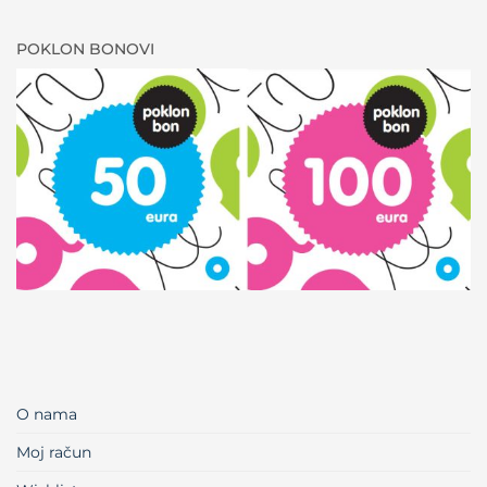
POKLON BONOVI
O nama
Moj račun