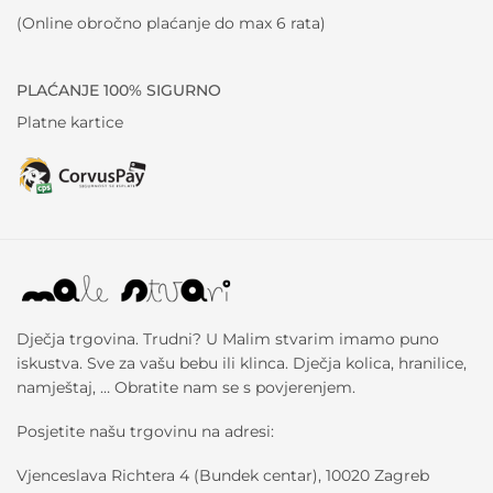
(Online obročno plaćanje do max 6 rata)
PLAĆANJE 100% SIGURNO
Platne kartice
Dječja trgovina. Trudni? U Malim stvarim imamo puno
iskustva. Sve za vašu bebu ili klinca. Dječja kolica, hranilice,
namještaj, … Obratite nam se s povjerenjem.
Posjetite našu trgovinu na adresi:
Vjenceslava Richtera 4 (Bundek centar), 10020 Zagreb