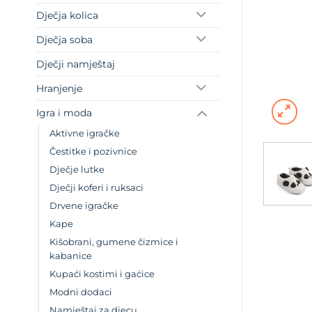
Dječja kolica
Dječja soba
Dječji namještaj
Hranjenje
Igra i moda
Aktivne igračke
Čestitke i pozivnice
Dječje lutke
Dječji koferi i ruksaci
Drvene igračke
Kape
Kišobrani, gumene čizmice i
kabanice
Kupaći kostimi i gaćice
Modni dodaci
Namještaj za djecu