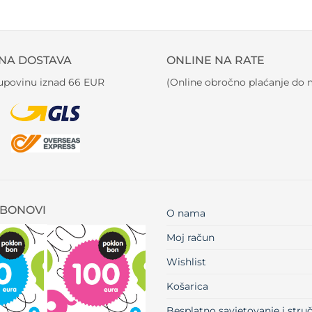
NA DOSTAVA
ONLINE NA RATE
kupovinu iznad 66 EUR
(Online obročno plaćanje do m
BONOVI
O nama
Moj račun
Wishlist
Košarica
Besplatno savjetovanje i str