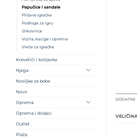
Papučice i sandale
Plišane igračke
Podloge za igru
Slikovnice
Vozila, kacige i oprema
Vreće za igračke
Krevetići i kolijevke
Njega
Nosiljke za bebe
Novo
DODATNE 
Oprema
Oprema i dodaci
VELIČIN
Outlet
Plaža