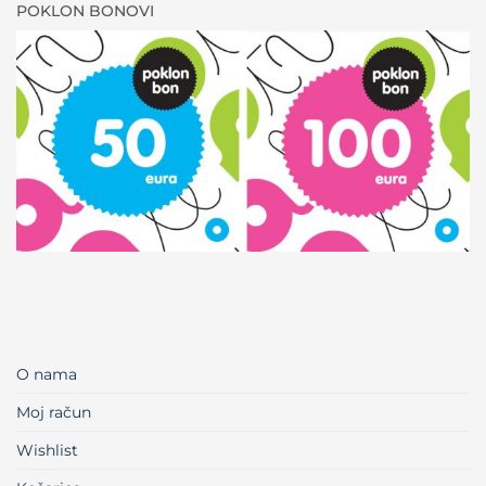
POKLON BONOVI
O nama
Moj račun
Wishlist