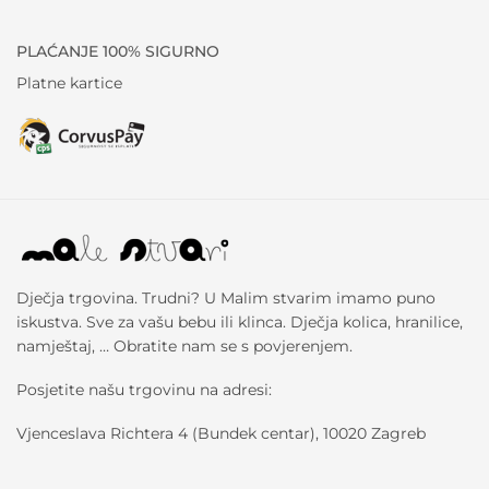
PLAĆANJE 100% SIGURNO
Platne kartice
Dječja trgovina. Trudni? U Malim stvarim imamo puno
iskustva. Sve za vašu bebu ili klinca. Dječja kolica, hranilice,
namještaj, … Obratite nam se s povjerenjem.
Posjetite našu trgovinu na adresi:
Vjenceslava Richtera 4 (Bundek centar), 10020 Zagreb