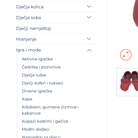
Dječja kolica
Dječja soba
Dječji namještaj
Hranjenje
Igra i moda
Aktivne igračke
Čestitke i pozivnice
Dječje lutke
Dječji koferi i ruksaci
Drvene igračke
Kape
Kišobrani, gumene čizmice i
kabanice
Kupaći kostimi i gaćice
Modni dodaci
Namještaj za djecu