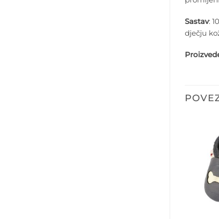
Sastav
: 
dječju ko
Proizved
POVEZ