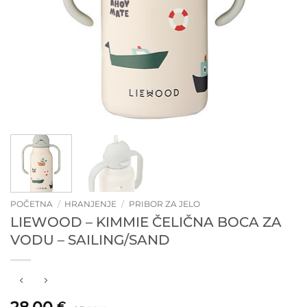
POČETNA
/
HRANJENJE
/
PRIBOR ZA JELO
LIEWOOD – KIMMIE ČELIČNA BOCA ZA
VODU – SAILING/SAND
€