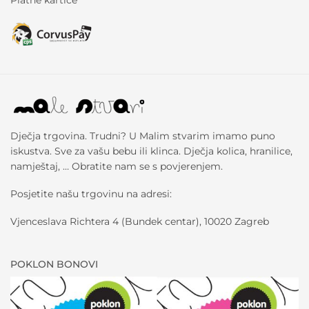
Platne kartice
Dječja trgovina. Trudni? U Malim stvarim imamo puno
iskustva. Sve za vašu bebu ili klinca. Dječja kolica, hranilice,
namještaj, … Obratite nam se s povjerenjem.
Posjetite našu trgovinu na adresi:
Vjenceslava Richtera 4 (Bundek centar), 10020 Zagreb
POKLON BONOVI