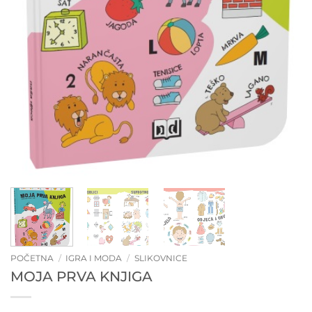
POČETNA
/
IGRA I MODA
/
SLIKOVNICE
MOJA PRVA KNJIGA