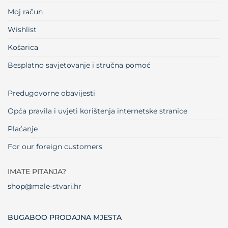
Moj račun
Wishlist
Košarica
Besplatno savjetovanje i stručna pomoć
Predugovorne obavijesti
Opća pravila i uvjeti korištenja internetske stranice
Plaćanje
For our foreign customers
IMATE PITANJA?
shop@male-stvari.hr
BUGABOO PRODAJNA MJESTA