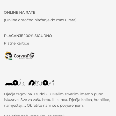
ONLINE NA RATE
(Online obročno plaćanje do max 6 rata)
PLAĆANJE 100% SIGURNO
Platne kartice
Dječja trgovina. Trudni? U Malim stvarim imamo puno
iskustva. Sve za vašu bebu ili klinca. Dječja kolica, hranilice,
namještaj, … Obratite nam se s povjerenjem.
Posjetite našu trgovinu na adresi: