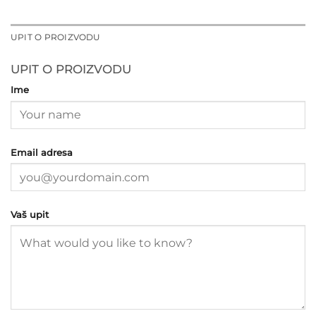
UPIT O PROIZVODU
UPIT O PROIZVODU
Ime
Email adresa
Vaš upit