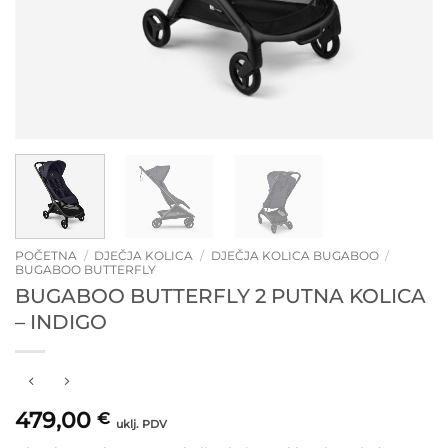
POČETNA
/
DJEČJA KOLICA
/
DJEČJA KOLICA BUGABOO
/
BUGABOO BUTTERFLY
BUGABOO BUTTERFLY 2 PUTNA KOLICA
– INDIGO
479,00
€
uklj. PDV