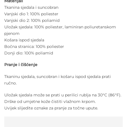
Materijali
Tkanina sjedala i suncobran
Vanjski dio 1: 100% poliester
Vanjski dio 2: 100% poliamid
Uložak sjedala: 100% poliester, laminiran poliuretanskom
pjenom
Košara ispod sjedala
Bočna stranica: 100% poliester
Donji dio: 100% poliamid
Pranje i čišćenje
Tkaninu sjedala, suncobran i košaru ispod sjedala prati
ručno.
Uložak sjedala može se prati u perilici rublja na 30°C (86°F).
Drške od umjetne kože čistiti vlažnom krpom.
Uvijek slijedite oznake za pranje za točne upute.