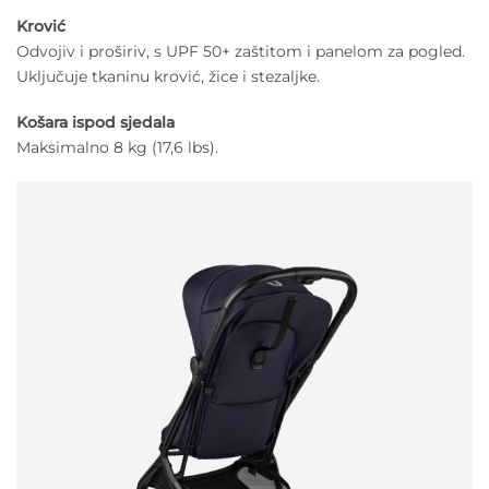
Krović
Odvojiv i proširiv, s UPF 50+ zaštitom i panelom za pogled.
Uključuje tkaninu krović, žice i stezaljke.
Košara ispod sjedala
Maksimalno 8 kg (17,6 lbs).