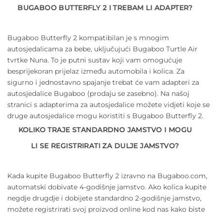
BUGABOO BUTTERFLY 2 I TREBAM LI ADAPTER?
Bugaboo Butterfly 2 kompatibilan je s mnogim
autosjedalicama za bebe, uključujući Bugaboo Turtle Air
tvrtke Nuna. To je putni sustav koji vam omogućuje
besprijekoran prijelaz između automobila i kolica. Za
sigurno i jednostavno spajanje trebat će vam adapteri za
autosjedalice Bugaboo (prodaju se zasebno). Na našoj
stranici s adapterima za autosjedalice možete vidjeti koje se
druge autosjedalice mogu koristiti s Bugaboo Butterfly 2.
KOLIKO TRAJE STANDARDNO JAMSTVO I MOGU
LI SE REGISTRIRATI ZA DULJE JAMSTVO?
Kada kupite Bugaboo Butterfly 2 izravno na Bugaboo.com,
automatski dobivate 4-godišnje jamstvo. Ako kolica kupite
negdje drugdje i dobijete standardno 2-godišnje jamstvo,
možete registrirati svoj proizvod online kod nas kako biste