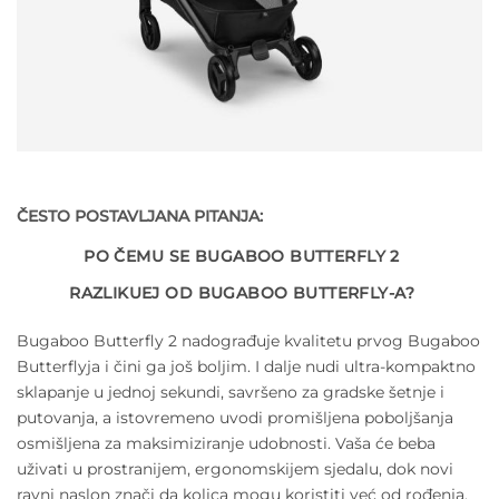
ČESTO POSTAVLJANA PITANJA:
PO ČEMU SE BUGABOO BUTTERFLY 2
RAZLIKUEJ OD BUGABOO BUTTERFLY-A?
Bugaboo Butterfly 2 nadograđuje kvalitetu prvog Bugaboo
Butterflyja i čini ga još boljim. I dalje nudi ultra-kompaktno
sklapanje u jednoj sekundi, savršeno za gradske šetnje i
putovanja, a istovremeno uvodi promišljena poboljšanja
osmišljena za maksimiziranje udobnosti. Vaša će beba
uživati ​​u prostranijem, ergonomskijem sjedalu, dok novi
ravni naslon znači da kolica mogu koristiti već od rođenja.