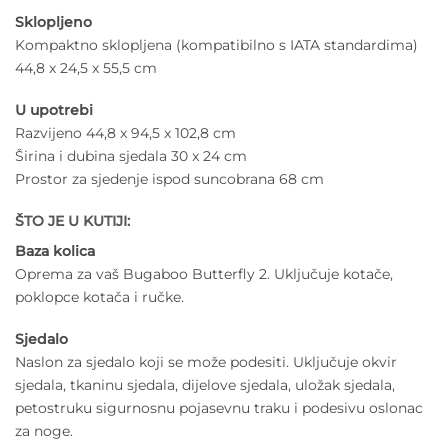
Sklopljeno
Kompaktno sklopljena (kompatibilno s IATA standardima)
44,8 x 24,5 x 55,5 cm
U upotrebi
Razvijeno 44,8 x 94,5 x 102,8 cm
Širina i dubina sjedala 30 x 24 cm
Prostor za sjedenje ispod suncobrana 68 cm
ŠTO JE U KUTIJI:
Baza kolica
Oprema za vaš Bugaboo Butterfly 2. Uključuje kotače,
poklopce kotača i ručke.
Sjedalo
Naslon za sjedalo koji se može podesiti. Uključuje okvir
sjedala, tkaninu sjedala, dijelove sjedala, uložak sjedala,
petostruku sigurnosnu pojasevnu traku i podesivu oslonac
za noge.