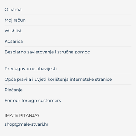
O nama
Moj račun
Wishlist
Košarica
Besplatno savjetovanje i stručna pomoć
Predugovorne obavijesti
Opća pravila i uvjeti korištenja internetske stranice
Plaćanje
For our foreign customers
IMATE PITANJA?
shop@male-stvari.hr