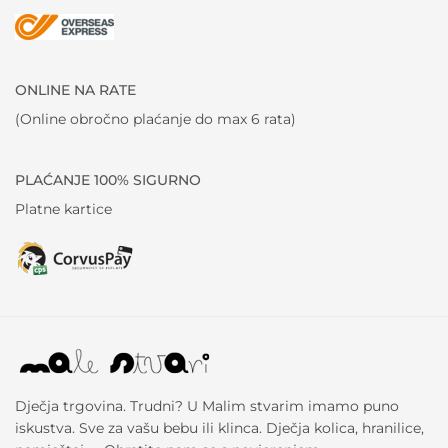
ONLINE NA RATE
(Online obročno plaćanje do max 6 rata)
PLAĆANJE 100% SIGURNO
Platne kartice
Dječja trgovina. Trudni? U Malim stvarim imamo puno
iskustva. Sve za vašu bebu ili klinca. Dječja kolica, hranilice,