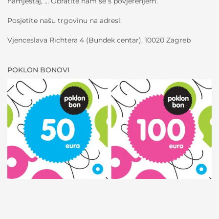
namještaj, … Obratite nam se s povjerenjem.
Posjetite našu trgovinu na adresi:
Vjenceslava Richtera 4 (Bundek centar), 10020 Zagreb
POKLON BONOVI