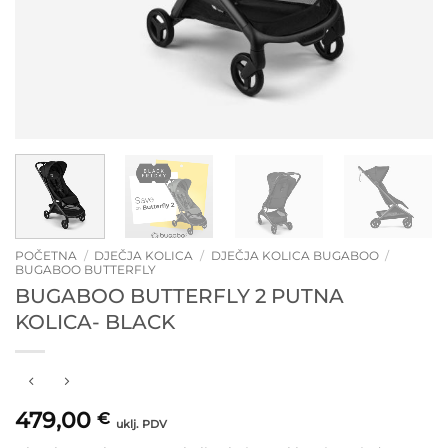
POČETNA
/
DJEČJA KOLICA
/
DJEČJA KOLICA BUGABOO
/
BUGABOO BUTTERFLY
BUGABOO BUTTERFLY 2 PUTNA
KOLICA- BLACK
479,00
€
uklj. PDV