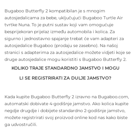
Bugaboo Butterfly 2 kompatibilan je s mnogim
autosjedalicama za bebe, uključujući Bugaboo Turtle Air
tvrtke Nuna. To je putni sustav koji vam omogućuje
besprijekoran prijelaz između automobila i kolica. Za
sigurno i jednostavno spajanje trebat će vam adapteri za
autosjedalice Bugaboo (prodaju se zasebno). Na našoj
stranici s adapterima za autosjedalice možete vidjeti koje se
druge autosjedalice mogu koristiti s Bugaboo Butterfly 2.
KOLIKO TRAJE STANDARDNO JAMSTVO I MOGU
LI SE REGISTRIRATI ZA DULJE JAMSTVO?
Kada kupite Bugaboo Butterfly 2 izravno na Bugaboo.com,
automatski dobivate 4-godišnje jamstvo. Ako kolica kupite
negdje drugdje i dobijete standardno 2-godišnje jamstvo,
možete registrirati svoj proizvod online kod nas kako biste
ga udvostručili.