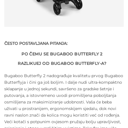
ČESTO POSTAVLJANA PITANJA:
PO ČEMU SE BUGABOO BUTTERFLY 2
RAZLIKUEJ OD BUGABOO BUTTERFLY-A?
Bugaboo Butterfly 2 nadograđuje kvalitetu prvog Bugaboo
Butterflyja i čini ga još boljim. I dalje nudi ultra-kompaktno
sklapanje u jednoj sekundi, savršeno za gradske šetnje i
putovanja, a istovremeno uvodi promišljena poboljšanja
osmišljena za maksimiziranje udobnosti. Vaša će beba
uživati ​​u prostranijem, ergonomskijem sjedalu, dok novi
ravni naslon znači da kolica mogu koristiti već od rođenja.
Veći kotači s potpunim ovjesom pružaju bolju upravljivost,