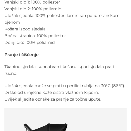
Vanjski dio 1: 100% poliester
Vanjski dio 2: 100% poliamid
Uložak sjedala: 100% poliester, laminiran poliuretanskom
pjenom
Košara ispod sjedala
Bočna stranica: 100% poliester
Donji dio: 100% poliamid
Pranje i čišćenje
Tkaninu sjedala, suncobran i košaru ispod sjedala prati
ručno.
Uložak sjedala može se prati u perilici rublja na 30°C (86°F).
Drške od umjetne kože čistiti vlažnom krpom.
Uvijek slijedite oznake za pranje za točne upute.