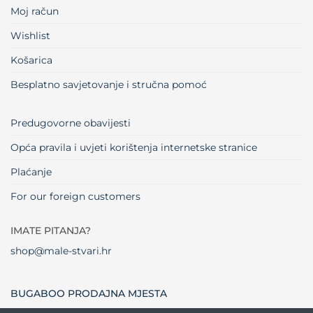
Moj račun
Wishlist
Košarica
Besplatno savjetovanje i stručna pomoć
Predugovorne obavijesti
Opća pravila i uvjeti korištenja internetske stranice
Plaćanje
For our foreign customers
IMATE PITANJA?
shop@male-stvari.hr
BUGABOO PRODAJNA MJESTA