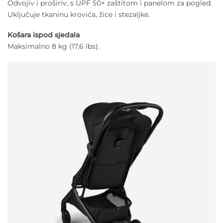
Odvojiv i proširiv, s UPF 50+ zaštitom i panelom za pogled.
Uključuje tkaninu krovića, žice i stezaljke.
Košara ispod sjedala
Maksimalno 8 kg (17,6 lbs).