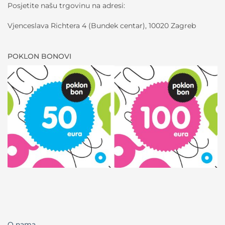
Posjetite našu trgovinu na adresi:
Vjenceslava Richtera 4 (Bundek centar), 10020 Zagreb
POKLON BONOVI
O nama