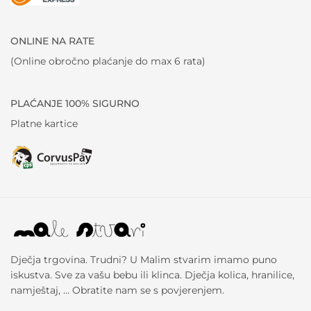
ONLINE NA RATE
(Online obročno plaćanje do max 6 rata)
PLAĆANJE 100% SIGURNO
Platne kartice
Dječja trgovina. Trudni? U Malim stvarim imamo puno
iskustva. Sve za vašu bebu ili klinca. Dječja kolica, hranilice,
namještaj, … Obratite nam se s povjerenjem.