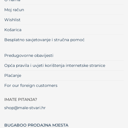
Moj račun
Wishlist
Košarica
Besplatno savjetovanje i stručna pomoć
Predugovorne obavijesti
Opća pravila i uvjeti korištenja internetske stranice
Plaćanje
For our foreign customers
IMATE PITANJA?
shop@male-stvari.hr
BUGABOO PRODAJNA MJESTA