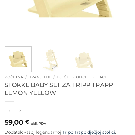
POČETNA
/
HRANJENJE
/
DJEČJE STOLICE I DODACI
STOKKE BABY SET ZA TRIPP TRAPP
LEMON YELLOW
59,00
€
uklj. PDV
Dodatak vašoj legendarnoj
Tripp Trapp dječjoj stolici
.