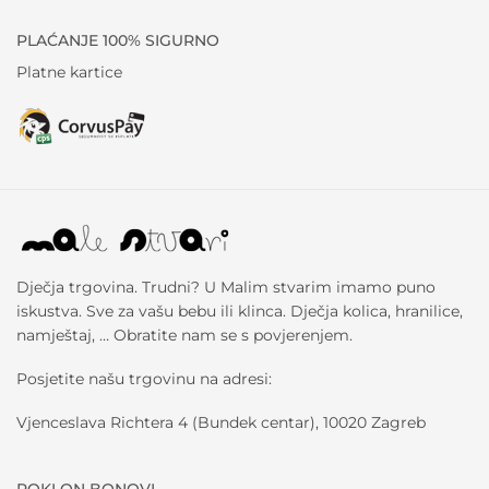
PLAĆANJE 100% SIGURNO
Platne kartice
Dječja trgovina. Trudni? U Malim stvarim imamo puno
iskustva. Sve za vašu bebu ili klinca. Dječja kolica, hranilice,
namještaj, … Obratite nam se s povjerenjem.
Posjetite našu trgovinu na adresi:
Vjenceslava Richtera 4 (Bundek centar), 10020 Zagreb