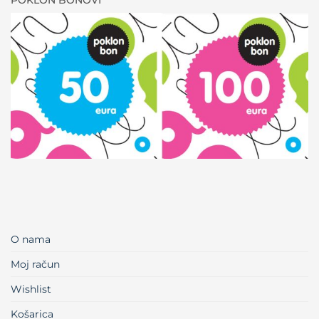
POKLON BONOVI
O nama
Moj račun
Wishlist
Košarica