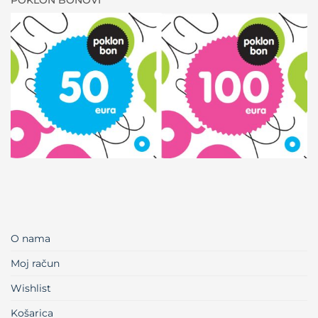
POKLON BONOVI
O nama
Moj račun
Wishlist
Košarica