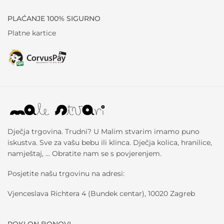
PLAĆANJE 100% SIGURNO
Platne kartice
Dječja trgovina. Trudni? U Malim stvarim imamo puno
iskustva. Sve za vašu bebu ili klinca. Dječja kolica, hranilice,
namještaj, … Obratite nam se s povjerenjem.
Posjetite našu trgovinu na adresi:
Vjenceslava Richtera 4 (Bundek centar), 10020 Zagreb