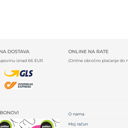
NA DOSTAVA
ONLINE NA RATE
kupovinu iznad 66 EUR
(Online obročno plaćanje do m
BONOVI
O nama
Moj račun