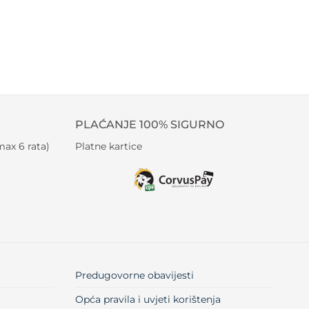
PLAĆANJE 100% SIGURNO
ax 6 rata)
Platne kartice
Predugovorne obavijesti
Opća pravila i uvjeti korištenja