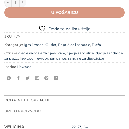
U KOŠARICU
Dodajte na listu želja
SKU:
N/A
Kategorije:
Igra i moda
,
Outlet
,
Papučice i sandale
,
Plaža
Oznake
dječje sandale za djevojčice
,
dječje sandalice
,
dječje sandalice
za plažu
,
liewood
,
liewood sandalice
,
sandale za djevojčice
Marka:
Liewood
DODATNE INFORMACIJE
UPIT O PROIZVODU
VELIČINA
22
,
23
,
24