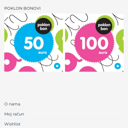
POKLON BONOVI
O nama
Moj račun
Wishlist