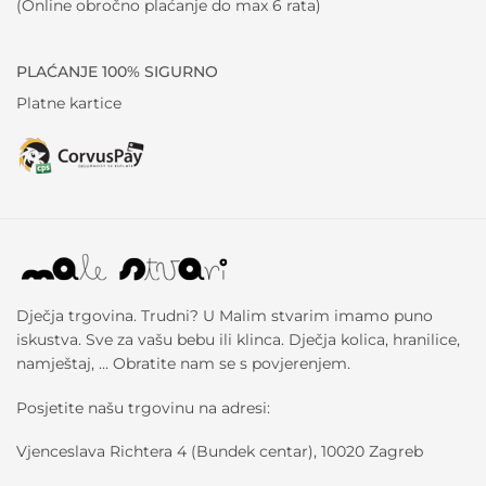
(Online obročno plaćanje do max 6 rata)
PLAĆANJE 100% SIGURNO
Platne kartice
Dječja trgovina. Trudni? U Malim stvarim imamo puno
iskustva. Sve za vašu bebu ili klinca. Dječja kolica, hranilice,
namještaj, … Obratite nam se s povjerenjem.
Posjetite našu trgovinu na adresi:
Vjenceslava Richtera 4 (Bundek centar), 10020 Zagreb