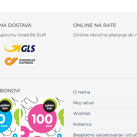
NA DOSTAVA
ONLINE NA RATE
kupovinu iznad 66 EUR
(Online obročno plaćanje do m
BONOVI
O nama
Moj račun
Wishlist
Košarica
Besplatno savjetovanje i str