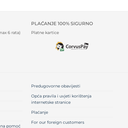
PLAĆANJE 100% SIGURNO
ax 6 rata)
Platne kartice
Predugovorne obavijesti
Opća pravila i uvjeti korištenja
internetske stranice
Plaćanje
For our foreign customers
učna pomoć