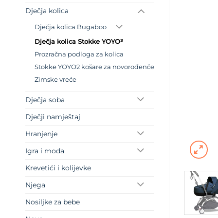
Dječja kolica
Dječja kolica Bugaboo
Dječja kolica Stokke YOYO³
Prozračna podloga za kolica
Stokke YOYO2 košare za novorođenče
Zimske vreće
Dječja soba
Dječji namještaj
Hranjenje
Igra i moda
Krevetići i kolijevke
Njega
Nosiljke za bebe