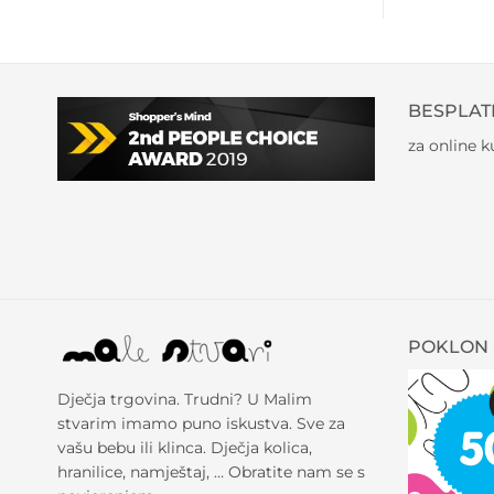
BESPLAT
za online 
POKLON 
Dječja trgovina. Trudni? U Malim
stvarim imamo puno iskustva. Sve za
vašu bebu ili klinca. Dječja kolica,
hranilice, namještaj, … Obratite nam se s