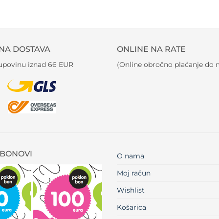
NA DOSTAVA
ONLINE NA RATE
kupovinu iznad 66 EUR
(Online obročno plaćanje do m
BONOVI
O nama
Moj račun
Wishlist
Košarica