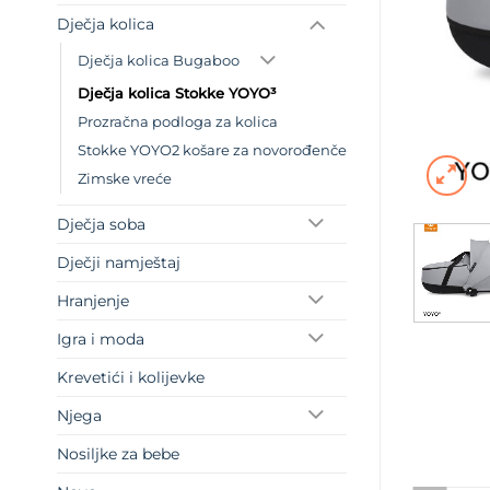
Dječja kolica
Dječja kolica Bugaboo
Dječja kolica Stokke YOYO³
Prozračna podloga za kolica
Stokke YOYO2 košare za novorođenče
Zimske vreće
Dječja soba
Dječji namještaj
Hranjenje
Igra i moda
Krevetići i kolijevke
Njega
Nosiljke za bebe