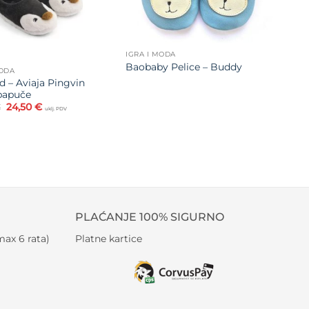
IGRA I MODA
Baobaby Pelice – Buddy
MODA
 – Aviaja Pingvin
 papuče
Izvorna
Trenutna
€
24,50
€
uklj. PDV
cijena
cijena
bila
je:
je:
24,50 €.
35,00 €.
PLAĆANJE 100% SIGURNO
ax 6 rata)
Platne kartice