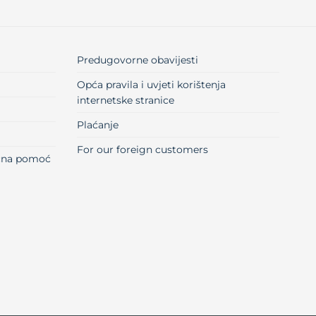
Predugovorne obavijesti
Opća pravila i uvjeti korištenja
internetske stranice
Plaćanje
For our foreign customers
učna pomoć