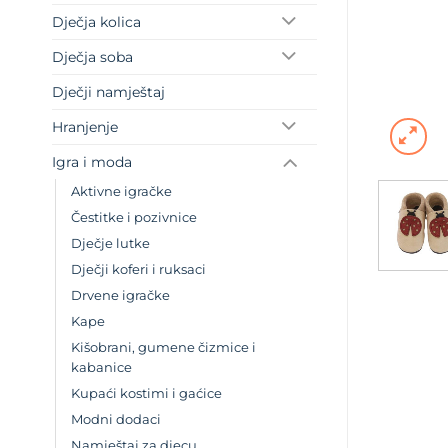
Dječja kolica
Dječja soba
Dječji namještaj
Hranjenje
Igra i moda
Aktivne igračke
Čestitke i pozivnice
Dječje lutke
Dječji koferi i ruksaci
Drvene igračke
Kape
Kišobrani, gumene čizmice i
kabanice
Kupaći kostimi i gaćice
Modni dodaci
Namještaj za djecu