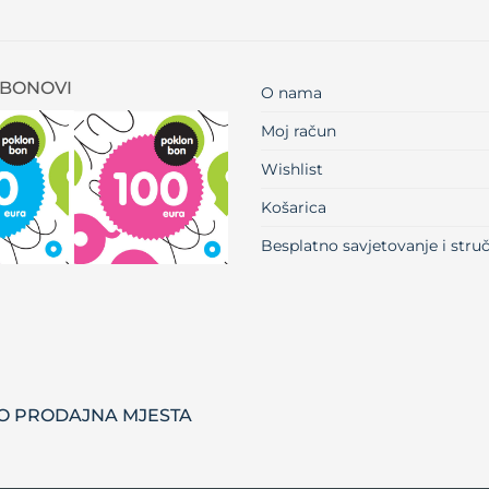
BONOVI
O nama
Moj račun
Wishlist
Košarica
Besplatno savjetovanje i str
 PRODAJNA MJESTA