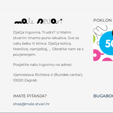
POKLON 
Dječja trgovina. Trudni? U Malim
stvarim imamo puno iskustva. Sve za
vašu bebu ili klinca. Dječja kolica,
hranilice, namještaj, … Obratite nam se s
povjerenjem.
Posjetite našu trgovinu na adresi:
Vjenceslava Richtera 4 (Bundek centar),
10020 Zagreb
IMATE PITANJA?
BUGABOO
shop@male-stvari.hr