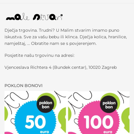
Dječja trgovina. Trudni? U Malim stvarim imamo puno
iskustva. Sve za vašu bebu ili klinca. Dječja kolica, hranilice,
namještaj, … Obratite nam se s povjerenjem.
Posjetite našu trgovinu na adresi:
Vjenceslava Richtera 4 (Bundek centar), 10020 Zagreb
POKLON BONOVI